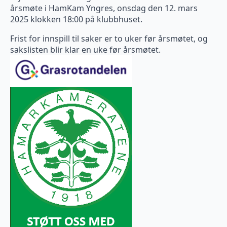
årsmøte i HamKam Yngres, onsdag den 12. mars
2025 klokken 18:00 på klubbhuset.
Frist for innspill til saker er to uker før årsmøtet, og
sakslisten blir klar en uke før årsmøtet.