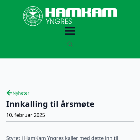
Search
for:
Nyheter
Innkalling til årsmøte
10. februar 2025
Styret i HamKam Yngres kaller med dette inn til