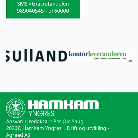
Ansvarlig redaktør : Per Ole Saug
2026
© HamKam Yngres | Drift og utvikling -
Agreed AS