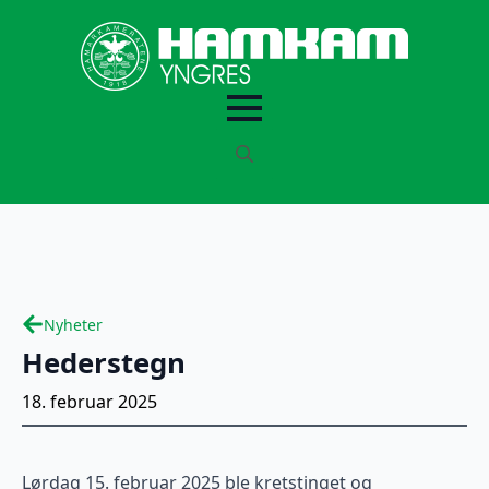
Search
for:
Nyheter
Hederstegn
18. februar 2025
Lørdag 15. februar 2025 ble kretstinget og