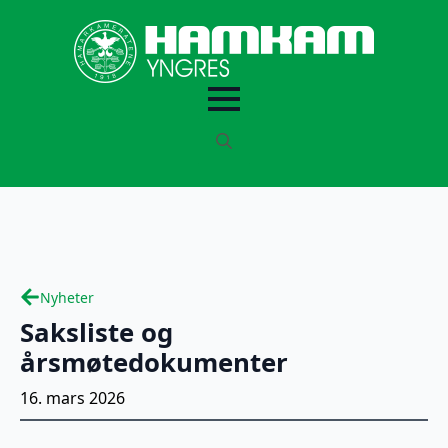
Search
for:
Nyheter
Saksliste og
årsmøtedokumenter
16. mars 2026