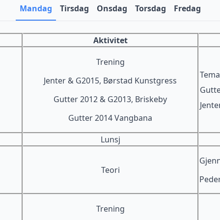
Mandag
Tirsdag
Onsdag
Torsdag
Fredag
Aktivitet
Trening
Tema
Jenter & G2015, Børstad Kunstgress
Gutte
Gutter 2012 & G2013, Briskeby
Jente
Gutter 2014 Vangbana
Lunsj
Gjenn
Teori
Peder
Trening