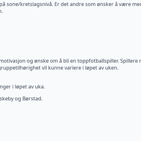
på sone/kretslagsnivå. Er det andre som ønsker å være me
n.
 motivasjon og ønske om å bli en toppfotballspiller. Spillere 
gruppetilhørighet vil kunne variere i løpet av uken.
nger i løpet av uka.
iskeby og Børstad.