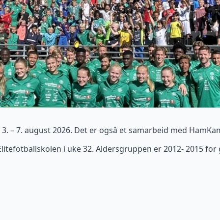
3. – 7. august 2026. Det er også et samarbeid med HamKam 
Elitefotballskolen i uke 32. Aldersgruppen er 2012- 2015 for 