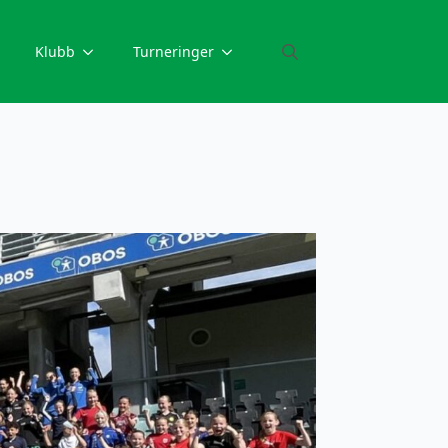
Klubb
Turneringer
Search
for: