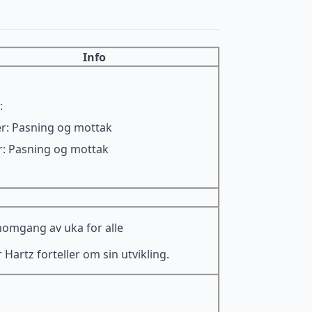
Info
:
r: Pasning og mottak
r: Pasning og mottak
omgang av uka for alle
 Hartz forteller om sin utvikling.