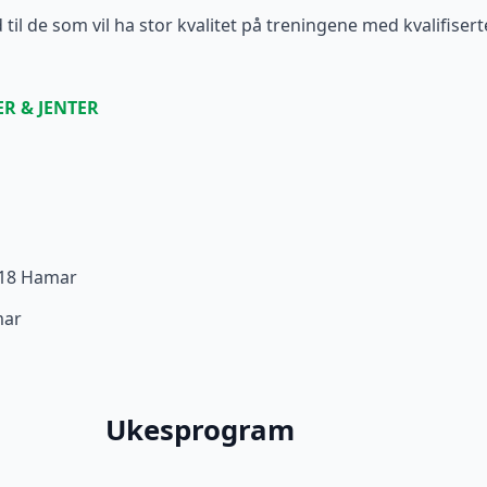
d til de som vil ha stor kvalitet på treningene med kvalifisert
R & JENTER
318 Hamar
mar
Ukesprogram