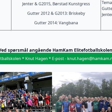
Tema
Jenter & G2015, Børstad Kunstgress
Gutte
Gutter 2012 & G2013: Briskeby
Jente
Gutter 2014: Vangbana
Ved spørsmål angående HamKam Elitefotballskolen