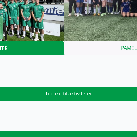
PÅMEL
TER
Tilbake til aktiviteter