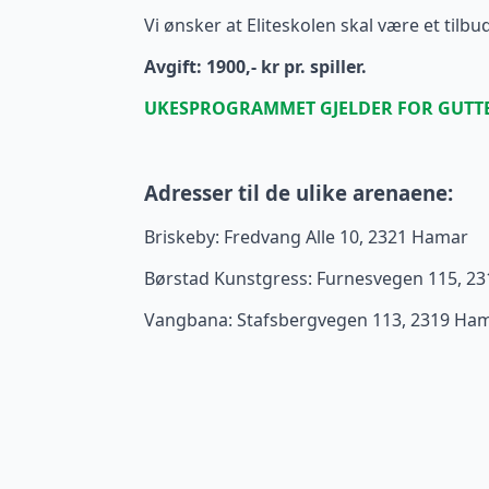
Vi ønsker at Eliteskolen skal være et tilbu
Avgift: 1900,- kr pr. spiller.
UKESPROGRAMMET GJELDER FOR GUTTE
Adresser til de ulike arenaene:
Briskeby: Fredvang Alle 10, 2321 Hamar
Børstad Kunstgress: Furnesvegen 115, 2
Vangbana: Stafsbergvegen 113, 2319 Ha