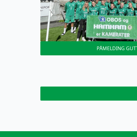
PÅMELDING GUT