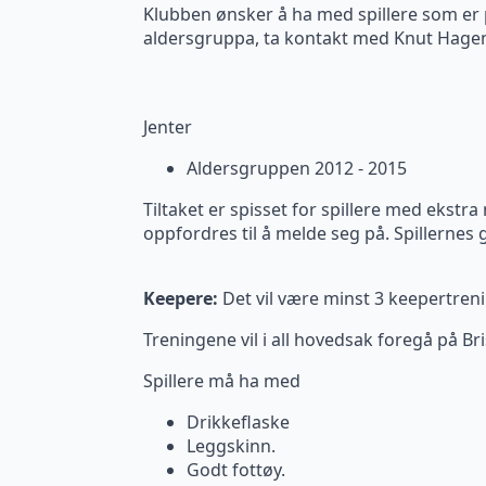
Klubben ønsker å ha med spillere som er 
aldersgruppa, ta kontakt med Knut Hage
Jenter
Aldersgruppen 2012 - 2015
Tiltaket er spisset for spillere med ekstra
oppfordres til å melde seg på. Spillernes 
Keepere:
Det vil være minst 3 keepertreni
Treningene vil i all hovedsak foregå på Br
Spillere må ha med
Drikkeflaske
Leggskinn.
Godt fottøy.