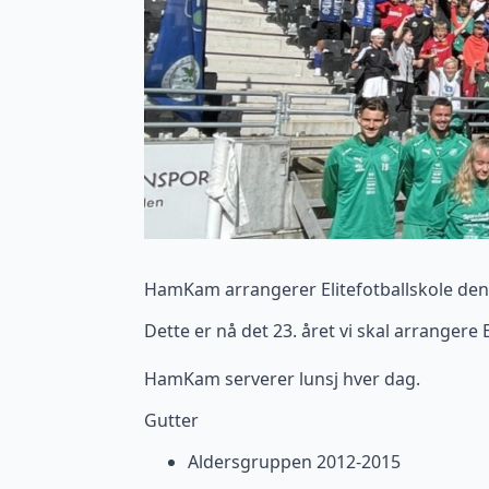
HamKam arrangerer Elitefotballskole den 
Dette er nå det 23. året vi skal arrangere 
HamKam serverer lunsj hver dag.
Gutter
Aldersgruppen 2012-2015