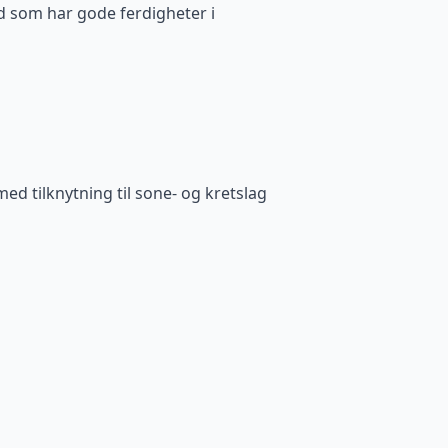
d som har gode ferdigheter i
med tilknytning til sone- og kretslag