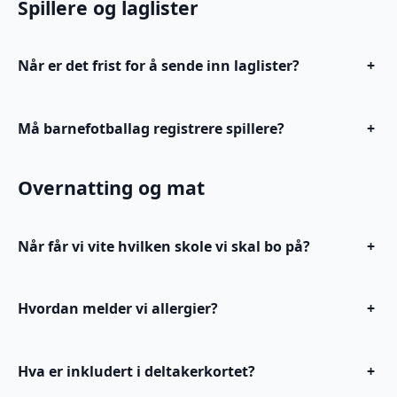
Spillere og laglister
Når er det frist for å sende inn laglister?
+
Må barnefotballag registrere spillere?
+
Overnatting og mat
Når får vi vite hvilken skole vi skal bo på?
+
Hvordan melder vi allergier?
+
Hva er inkludert i deltakerkortet?
+