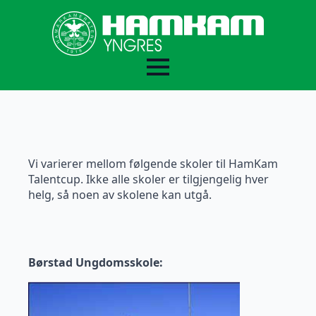
Skoleovernatting
Vi varierer mellom følgende skoler til HamKam
Talentcup. Ikke alle skoler er tilgjengelig hver
helg, så noen av skolene kan utgå.
Børstad Ungdomsskole: