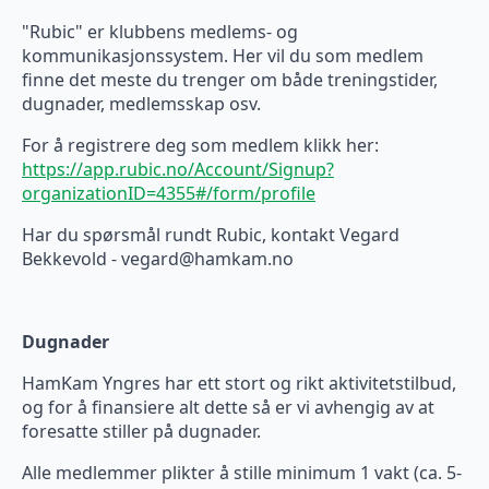
"Rubic" er klubbens medlems- og
kommunikasjonssystem. Her vil du som medlem
finne det meste du trenger om både treningstider,
dugnader, medlemsskap osv.
For å registrere deg som medlem klikk her:
https://app.rubic.no/Account/Signup?
organizationID=4355#/form/profile
Har du spørsmål rundt Rubic, kontakt Vegard
Bekkevold - vegard@hamkam.no
Dugnader
HamKam Yngres har ett stort og rikt aktivitetstilbud,
og for å finansiere alt dette så er vi avhengig av at
foresatte stiller på dugnader.
Alle medlemmer plikter å stille minimum 1 vakt (ca. 5-