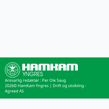
Ansvarlig redaktør : Per Ole Saug
2026
© HamKam Yngres | Drift og utvikling -
Agreed AS