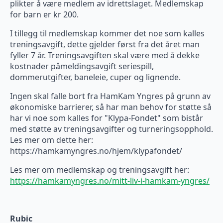
plikter å være medlem av idrettslaget. Medlemskap
for barn er kr 200.
I tillegg til medlemskap kommer det noe som kalles
treningsavgift, dette gjelder først fra det året man
fyller 7 år. Treningsavgiften skal være med å dekke
kostnader påmeldingsavgift seriespill,
dommerutgifter, baneleie, cuper og lignende.
Ingen skal falle bort fra HamKam Yngres på grunn av
økonomiske barrierer, så har man behov for støtte så
har vi noe som kalles for "Klypa-Fondet" som bistår
med støtte av treningsavgifter og turneringsopphold.
Les mer om dette her:
https://hamkamyngres.no/hjem/klypafondet/
Les mer om medlemskap og treningsavgift her:
https://hamkamyngres.no/mitt-liv-i-hamkam-yngres/
Rubic