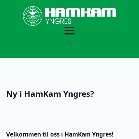
Search
for:
Ny i HamKam Yngres?
Velkommen til oss i HamKam Yngres!